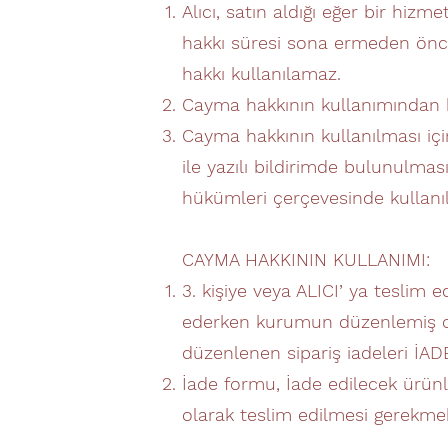
Alıcı, satın aldığı eğer bir hiz
hakkı süresi sona ermeden önce
hakkı kullanılamaz.
Cayma hakkının kullanımından ka
Cayma hakkının kullanılması içi
ile yazılı bildirimde bulunulm
hükümleri çerçevesinde kullanıl
CAYMA HAKKININ KULLANIMI:
3. kişiye veya ALICI’ ya teslim 
ederken kurumun düzenlemiş old
düzenlenen sipariş iadeleri İA
İade formu, İade edilecek ürünle
olarak teslim edilmesi gerekmek