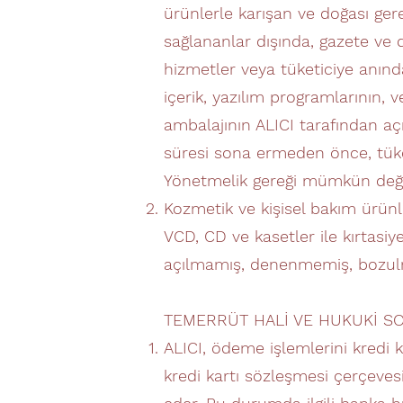
ürünlerle karışan ve doğası ge
sağlananlar dışında, gazete ve d
hizmetler veya tüketiciye anında
içerik, yazılım programlarının, 
ambalajının ALICI tarafından aç
süresi sona ermeden önce, tüket
Yönetmelik gereği mümkün değil
Kozmetik ve kişisel bakım ürünle
VCD, CD ve kasetler ile kırtasiye
açılmamış, denenmemiş, bozulm
TEMERRÜT HALİ VE HUKUKİ S
ALICI, ödeme işlemlerini kredi 
kredi kartı sözleşmesi çerçeve