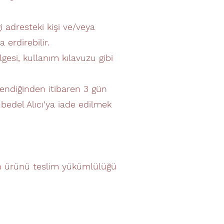
i adresteki kişi ve/veya
 erdirebilir.
lgesi, kullanım kılavuzu gibi
endiğinden itibaren 3 gün
bedel Alıcı’ya iade edilmek
nın ürünü teslim yükümlülüğü