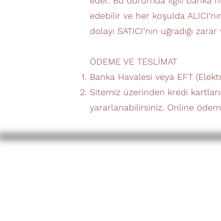
eder. Bu durumda ilgili banka hu
edebilir ve her koşulda ALICI’
dolayı SATICI’nın uğradığı zarar
ÖDEME VE TESLİMAT
Banka Havalesi veya EFT (Elekt
Sitemiz üzerinden kredi kartları
yararlanabilirsiniz. Online ödem