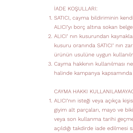
İADE KOŞULLARI:
SATICI, cayma bildiriminin kend
ALICI’yı borç altına sokan belg
ALICI’ nın kusurundan kaynakla
kusuru oranında SATICI’ nın za
ürünün usulüne uygun kullanılm
Cayma hakkının kullanılması ne
halinde kampanya kapsamında fay
CAYMA HAKKI KULLANILAMAYA
ALICI’nın isteği veya açıkça kiş
giyim alt parçaları, mayo ve bik
veya son kullanma tarihi geçme 
açıldığı takdirde iade edilmesi