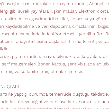
reği ayrıştırılması mümkün olmayan ürünler, Aboneli
ergi gibi süreli yayınlara ilişkin mallar, Elektronik or
 teslim edilen gayrimaddi mallar, ile ses veya görüntü k
veri kaydedebilme ve veri depolama cihazlarının, bilgi
ılmış olması halinde iadesi Yönetmelik gereği mümkün
icinin onayı ile ifasına başlanan hizmetlere ilişkin 
dir.
ri, iç giyim ürünleri, mayo, bikini, kitap, kopyalanabil
 sarf malzemeleri (toner, kartuş, şerit vb.) iade edileb
amış ve kullanılmamış olmaları gerekir.
ONUÇLARI
kartı ile yaptığı durumda temerrüde düştüğü takdirde, 
sinde faiz ödeyeceğini ve bankaya karşı sorumlu olaca