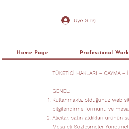
Üye Girişi
Home Page
Professional Wor
TÜKETİCİ HAKLARI – CAYMA – 
GENEL:
Kullanmakta olduğunuz web site
bilgilendirme formunu ve mesafel
Alıcılar, satın aldıkları ürünün 
Mesafeli Sözleşmeler Yönetmeliği