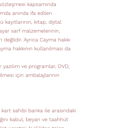
k sözleşmesi kapsamında
tamda anında ifa edilen
ayıtlarının, kitap, dijital
sayar sarf malzemelerinin,
 değildir. Ayrıca Cayma hakkı
cayma hakkının kullanılması da
ir yazılım ve programlar, DVD,
ilmesi için ambalajlarının
kart sahibi banka ile arasındaki
ğını kabul, beyan ve taahhüt