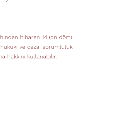
ihinden itibaren 14 (on dört)
ir hukuki ve cezai sorumluluk
hakkını kullanabilir.