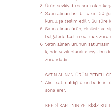
Ürün sevkiyat masrafı olan kargo
Satın alınan her bir ürün, 30 gü
kuruluşa teslim edilir. Bu süre i
Satın alınan ürün, eksiksiz ve si
belgelerle teslim edilmek zorun
Satın alınan ürünün satılmasın
içinde yazılı olarak alıcıya bu
zorundadır.
SATIN ALINAN ÜRÜN BEDELİ Ö
Alıcı, satın aldığı ürün bedeli
sona erer.
KREDİ KARTININ YETKİSİZ KULL