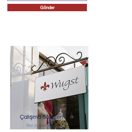
Gönder
Çalışma Saatleri
Bizi ziyaret edin