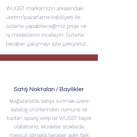
WUGST markamızın arkasındaki
üretim/pazarlama kabiliyeti ile
sizlerle yapabileceğimiz proje ve
iş modellerini inceleyin. Sizlerle
beraber çalışmayı iple çekiyoruz...
Satış Noktaları / Bayilikler
Mağazanızda satışa sunmak üzere
katalog ürünlerinden numune ve
toptan sipariş verip bir WUGST bayisi
olabilirsiniz. Modeller stoklarda
mevcut olmakla beraber adet fark