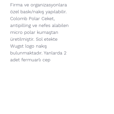
Firma ve organizasyonlara
özel baskı/nakış yapılabilir.
Colomb Polar Ceket,
antipilling ve nefes alabilen
micro polar kumaştan
üretilmiştir. Sol etekte
Wugst logo nakış
bulunmaktadır. Yanlarda 2
adet fermuarlı cep
bulunmaktadır. Ürün tam
fermuarlıdır. Farklı renk
seçenekleri bulunmaktadır.