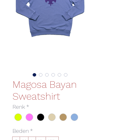
Magosa Bayan
Sweatshirt
Renk
*
Beden
*