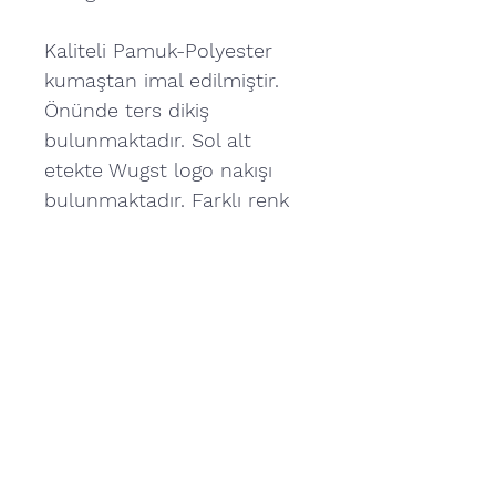
Kaliteli Pamuk-Polyester
kumaştan imal edilmiştir.
Önünde ters dikiş
bulunmaktadır. Sol alt
etekte Wugst logo nakışı
bulunmaktadır. Farklı renk
seçenekleri bulunmaktadır.
Günlük giyim için uygundur