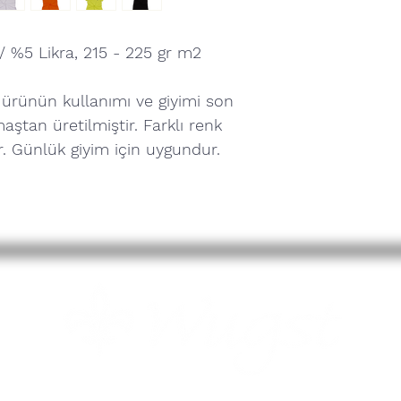
 %5 Likra, 215 - 225 gr m2
ürünün kullanımı ve giyimi son
maştan üretilmiştir. Farklı renk
. Günlük giyim için uygundur.