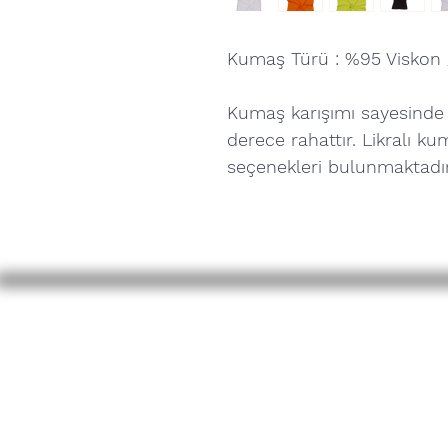
Kumaş Türü : %95 Viskon /
Kumaş karışımı sayesinde 
derece rahattır. Likralı ku
seçenekleri bulunmaktadır