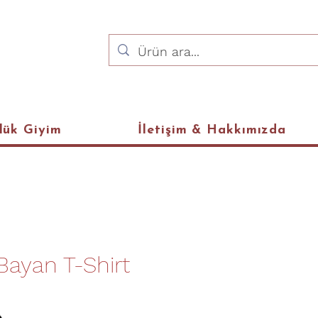
lük Giyim
İletişim & Hakkımızda
ayan T-Shirt