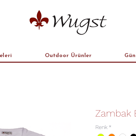
eleri
Outdoor Ürünler
Gün
Zambak B
Renk
*