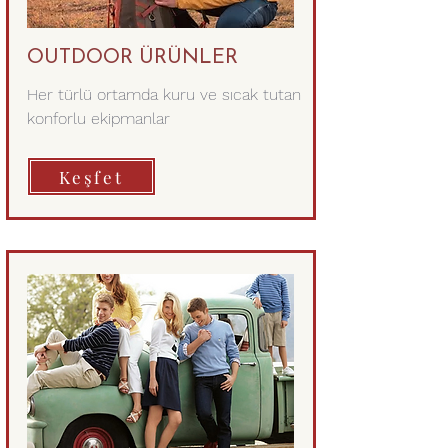
OUTDOOR ÜRÜNLER
Her türlü ortamda kuru ve sıcak tutan
konforlu ekipmanlar
Keşfet