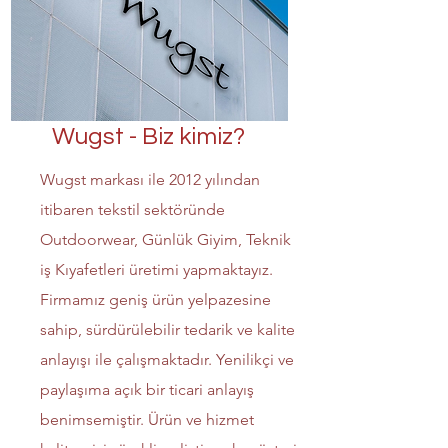
Wugst - Biz kimiz?
Wugst markası ile 2012 yılından
itibaren tekstil sektöründe
Outdoorwear, Günlük Giyim, Teknik
iş Kıyafetleri üretimi yapmaktayız.
Firmamız geniş ürün yelpazesine
sahip, sürdürülebilir tedarik ve kalite
anlayışı ile çalışmaktadır. Yenilikçi ve
paylaşıma açık bir ticari anlayış
benimsemiştir. Ürün ve hizmet