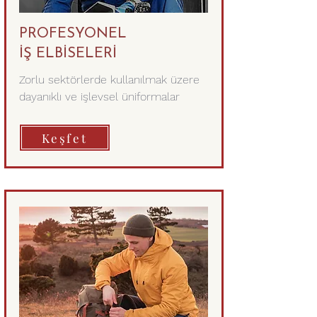
PROFESYONEL
İŞ ELBİSELERİ
Zorlu sektörlerde kullanılmak üzere
dayanıklı ve işlevsel üniformalar
Keşfet