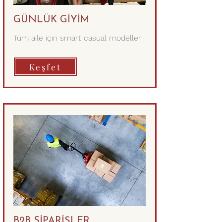
GÜNLÜK GİYİM
Tüm aile için smart casual modeller
Keşfet
B2B SİPARİŞLER